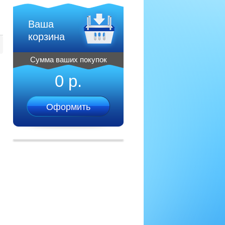
Ваша
корзина
Сумма ваших покупок
0 р.
Оформить