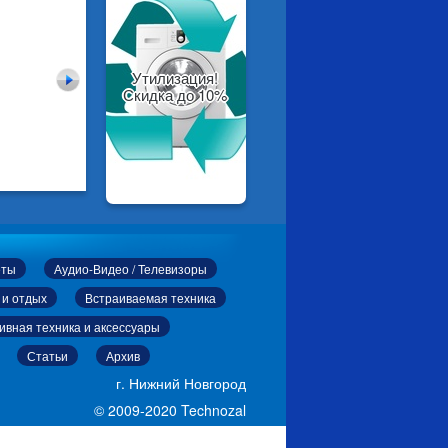
Утилизация!
Скидка до 10%
еты
Аудио-Видео / Телевизоры
 и отдых
Встраиваемая техника
ивная техника и аксессуары
Статьи
Архив
г. Нижний Новгород
© 2009-2020 Technozal