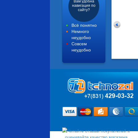
Вам удобна
навигация по
сайту?
Всё понятно
Немного
неудобно
Совсем
неудобно