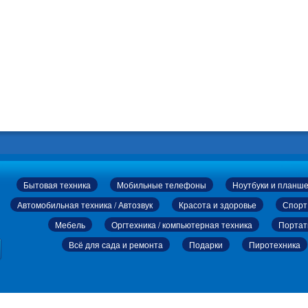
Бытовая техника
Мобильные телефоны
Ноутбуки и планш
Автомобильная техника / Автозвук
Красота и здоровье
Спорт
Мебель
Оргтехника / компьютерная техника
Портат
Всё для сада и ремонта
Подарки
Пиротехника