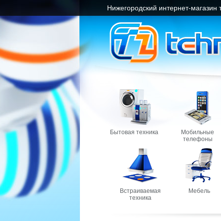
Нижегородский интернет-магазин 
Бытовая техника
Мобильные
телефоны
Встраиваемая
Мебель
техника