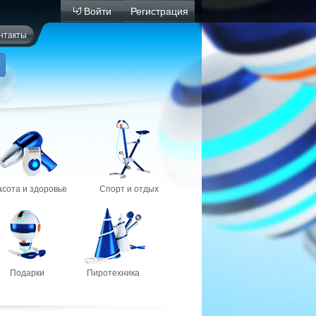
Войти
Регистрация
нтакты
асота и здоровье
Спорт и отдых
Подарки
Пиротехника