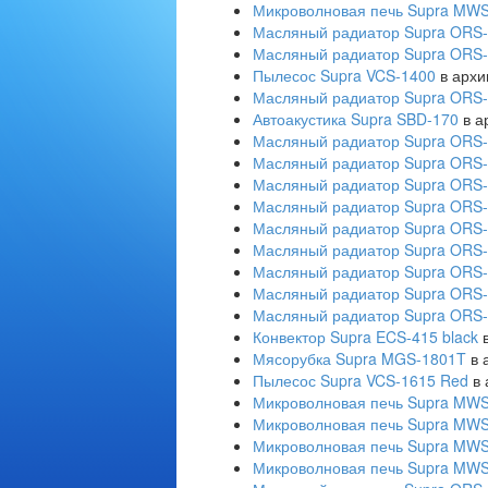
Микроволновая печь Supra MW
Масляный радиатор Supra ORS-
Масляный радиатор Supra ORS-
Пылесос Supra VCS-1400
в архи
Масляный радиатор Supra ORS-
Автоакустика Supra SBD-170
в а
Масляный радиатор Supra ORS-
Масляный радиатор Supra ORS-
Масляный радиатор Supra ORS-
Масляный радиатор Supra ORS-
Масляный радиатор Supra ORS-
Масляный радиатор Supra ORS-
Масляный радиатор Supra ORS-
Масляный радиатор Supra ORS-
Масляный радиатор Supra ORS-
Конвектор Supra ECS-415 black
в
Мясорубка Supra MGS-1801T
в 
Пылесос Supra VCS-1615 Red
в 
Микроволновая печь Supra MW
Микроволновая печь Supra MW
Микроволновая печь Supra MW
Микроволновая печь Supra MW