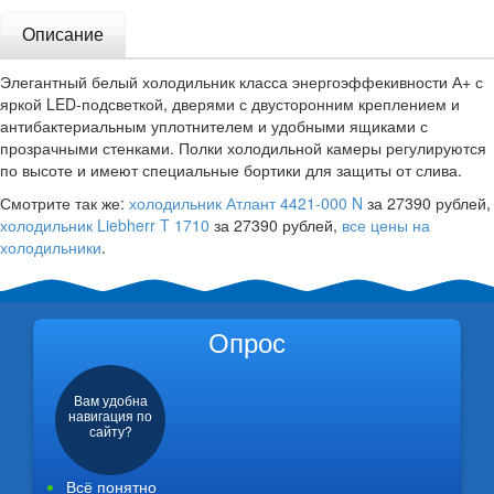
Описание
Элегантный белый холодильник класса энергоэффекивности А+ с
яркой LED-подсветкой, дверями с двусторонним креплением и
антибактериальным уплотнителем и удобными ящиками с
прозрачными стенками. Полки холодильной камеры регулируются
по высоте и имеют специальные бортики для защиты от слива.
Смотрите так же:
холодильник Атлант 4421-000 N
за 27390 рублей,
холодильник Liebherr T 1710
за 27390 рублей,
все цены на
холодильники
.
Опрос
Вам удобна
навигация по
сайту?
Всё понятно