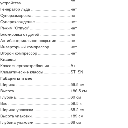
устройства
Генератор льда
нет
Суперзаморозка
нет
Суперохлаждение
нет
Режим "Отпуск"
нет
Блокировка от детей
нет
Антибактериальное покрытие
нет
Инверторный компрессор
нет
Второй компрессор
нет
Классы
Класс энергопотребления
A+
Климатические классы
ST, SN
Габариты и вес
Ширина
59.5 см
Высота
186.5 см
Глубина
60 см
Вес
59.5 кг
Ширина упаковки
65.2 см
Высота упаковки
189 см
Глубина упаковки
68 см