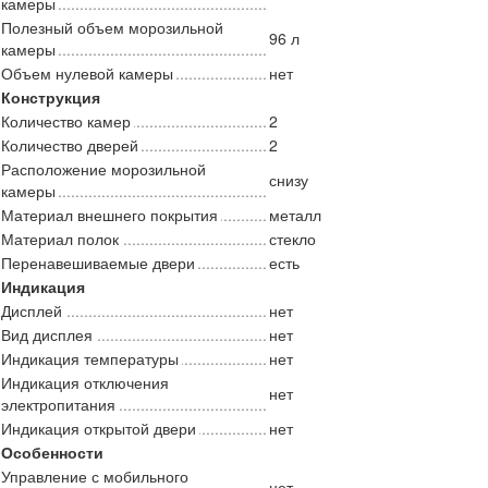
камеры
Полезный объем морозильной
96 л
камеры
Объем нулевой камеры
нет
Конструкция
Количество камер
2
Количество дверей
2
Расположение морозильной
снизу
камеры
Материал внешнего покрытия
металл
Материал полок
стекло
Перенавешиваемые двери
есть
Индикация
Дисплей
нет
Вид дисплея
нет
Индикация температуры
нет
Индикация отключения
нет
электропитания
Индикация открытой двери
нет
Особенности
Управление с мобильного
нет