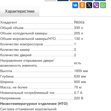
Характеристики
Хладагент
R600a
Общий объем
335 л
Объем холодильной камеры
205 л
Объем морозильной камеры/НТО
130 л
Количество компрессоров
1
Количество камер
2
Количество дверей
2
Направления открывания двери/
есть
возможность изменять
Высота
1850 мм
Глубина
630 мм
Ширина
600 мм
Масса, не более
70 кг
Номинальный потребляемый ток
0.7 А
Напряжение
220 В
Низкотемпературное отделение (НТО)
Система оттаивания морозильной