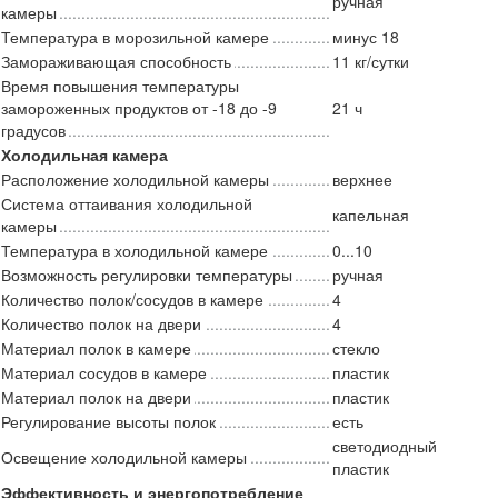
ручная
камеры
Температура в морозильной камере
минус 18
Замораживающая способность
11 кг/сутки
Время повышения температуры
замороженных продуктов от -18 до -9
21 ч
градусов
Холодильная камера
Расположение холодильной камеры
верхнее
Система оттаивания холодильной
капельная
камеры
Температура в холодильной камере
0...10
Возможность регулировки температуры
ручная
Количество полок/сосудов в камере
4
Количество полок на двери
4
Материал полок в камере
стекло
Материал сосудов в камере
пластик
Материал полок на двери
пластик
Регулирование высоты полок
есть
светодиодный
Освещение холодильной камеры
пластик
Эффективность и энергопотребление