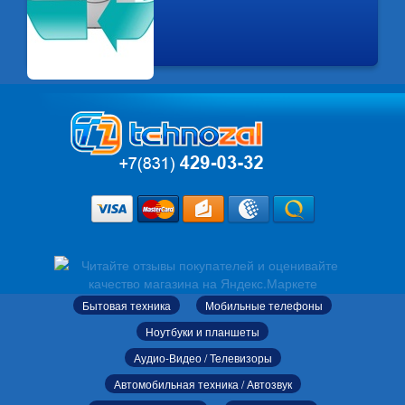
Бытовая техника
Мобильные телефоны
Ноутбуки и планшеты
Аудио-Видео / Телевизоры
Автомобильная техника / Автозвук