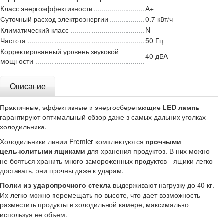
Класс энергоэффективности
А+
Суточный расход электроэнергии
0.7 кВт/ч
Климатический класс
N
Частота
50 Гц
Корректированный уровень звуковой
40 дБA
мощности
Описание
Практичные, эффективные и энергосберегающие
LED лампы
гарантируют оптимальный обзор даже в самых дальних уголках
холодильника.
Холодильники линии Premier комплектуются
прочными
цельнолитыми ящиками
для хранения продуктов. В них можно
не бояться хранить много замороженных продуктов - ящики легко
доставать, они прочны даже к ударам.
Полки из ударопрочного стекла
выдерживают нагрузку до 40 кг.
Их легко можно перемещать по высоте, что дает возможность
разместить продукты в холодильной камере, максимально
используя ее объем.