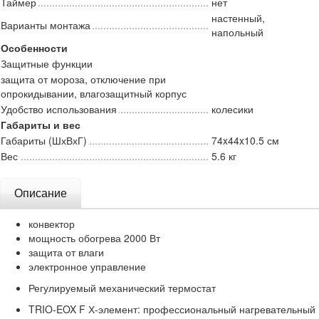
Таймер
нет
настенный,
Варианты монтажа
напольный
Особенности
Защитные функции
защита от мороза, отключение при
опрокидывании, влагозащитный корпус
Удобство использования
колесики
Габариты и вес
Габариты (ШхВхГ)
74x44x10.5 см
Вес
5.6 кг
Описание
конвектор
мощность обогрева 2000 Вт
защита от влаги
электронное управление
Регулируемый механический термостат
TRIO-EOX F Х-элемент: профессиональный нагревательный