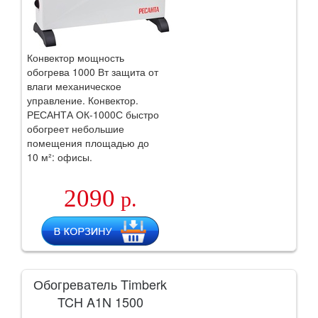
Конвектор мощность
обогрева 1000 Вт защита от
влаги механическое
управление. Конвектор.
РЕСАНТА ОК-1000С быстро
обогреет небольшие
помещения площадью до
10 м²: офисы.
2090
р.
Обогреватель Timberk
TCH A1N 1500