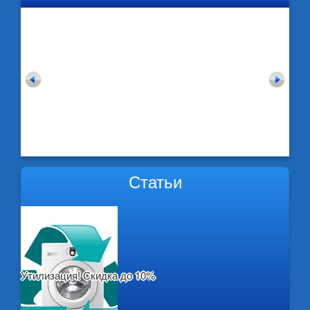
Статьи
Утилизация! Скидка до 10%