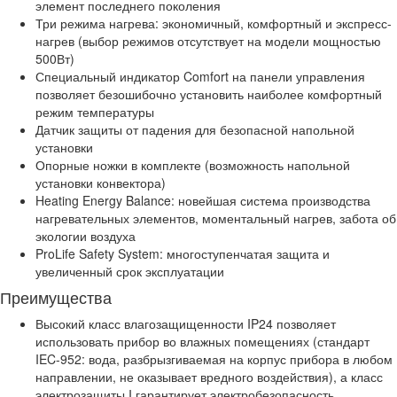
элемент последнего поколения
Три режима нагрева: экономичный, комфортный и экспресс-
нагрев (выбор режимов отсутствует на модели мощностью
500Вт)
Специальный индикатор Comfort на панели управления
позволяет безошибочно установить наиболее комфортный
режим температуры
Датчик защиты от падения для безопасной напольной
установки
Опорные ножки в комплекте (возможность напольной
установки конвектора)
Heating Energy Balance: новейшая система производства
нагревательных элементов, моментальный нагрев, забота об
экологии воздуха
ProLife Safety System: многоступенчатая защита и
увеличенный срок эксплуатации
Преимущества
Высокий класс влагозащищенности IP24 позволяет
использовать прибор во влажных помещениях (стандарт
IEC-952: вода, разбрызгиваемая на корпус прибора в любом
направлении, не оказывает вредного воздействия), а класс
электрозащиты I гарантирует электробезопасность