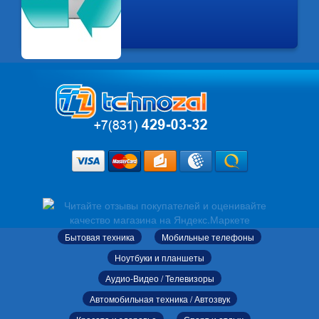
Бытовая техника
Мобильные телефоны
Ноутбуки и планшеты
Аудио-Видео / Телевизоры
Автомобильная техника / Автозвук