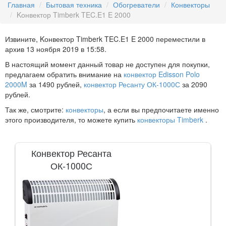
Главная
Бытовая техника
Обогреватели
Конвекторы
Kонвектор Timberk TEC.E1 E 2000
Извините, Kонвектор Timberk TEC.E1 E 2000 переместили в
архив
13 ноября 2019 в 15:58
.
В настоящий момент данный товар не доступен для покупки,
предлагаем обратить внимание на
конвектор Edisson Polo
2000M
за 1490 рублей,
конвектор Ресанту ОК-1000С
за 2090
рублей.
Так же, смотрите:
конвекторы
, а если вы предпочитаете именно
этого производителя, то можете купить
конвекторы Timberk
.
Конвектор Ресанта
ОК-1000С