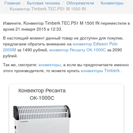
Главная
Бытовая техника
Обогреватели
Конвекторы
Kонвектор Timberk TEC.PS1 M 1500 IN
Извините, Kонвектор Timberk TEC.PS1 M 1500 IN переместили в
архив
21 января 2015 в 12:33
.
В настоящий момент данный товар не доступен для покупки,
предлагаем обратить внимание на
конвектор Edisson Polo
2000M
за 1490 рублей,
конвектор Ресанту ОК-1000С
за 2090
рублей.
Так же, смотрите:
конвекторы
, а если вы предпочитаете именно
этого производителя, то можете купить
конвекторы Timberk
.
Конвектор Ресанта
ОК-1000С