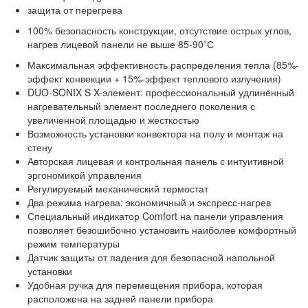
защита от перегрева
100% безопасность конструкции, отсутствие острых углов,
нагрев лицевой панели не выше 85-90˚С
Максимальная эффективность распределения тепла (85%-
эффект конвекции + 15%-эффект теплового излучения)
DUO-SONIX S X-элемент: профессиональный удлинённый
нагревательный элемент последнего поколения с
увеличенной площадью и жесткостью
Возможность установки конвектора на полу и монтаж на
стену
Авторская лицевая и контрольная панель с интуитивной
эргономикой управления
Регулируемый механический термостат
Два режима нагрева: экономичный и экспресс-нагрев
Специальный индикатор Comfort на панели управления
позволяет безошибочно установить наиболее комфортный
режим температуры
Датчик защиты от падения для безопасной напольной
установки
Удобная ручка для перемещения прибора, которая
расположена на задней панели прибора