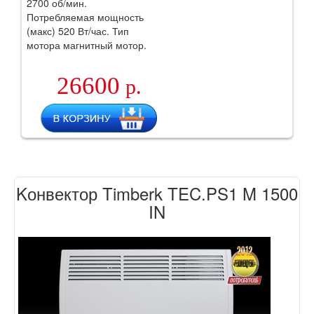
2700 об/мин.
Потребляемая мощность
(макс) 520 Вт/час. Тип
мотора магнитный мотор.
26600
р.
Kонвектор Timberk TEC.PS1 M 1500
IN