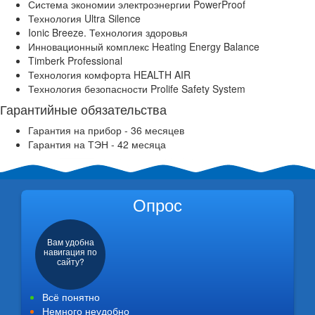
Система экономии электроэнергии PowerProof
Технология Ultra Silence
Ionic Breeze. Технология здоровья
Инновационный комплекс Heating Energy Balance
Timberk Professional
Технология комфорта HEALTH AIR
Технология безопасности Prolife Safety System
Гарантийные обязательства
Гарантия на прибор - 36 месяцев
Гарантия на ТЭН - 42 месяца
Опрос
Вам удобна
навигация по
сайту?
Всё понятно
Немного неудобно