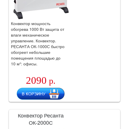
Конвектор мощность
обогрева 1000 Вт защита от
влаги механическое
управление. Конвектор.
РЕСАНТА ОК-1000С быстро
обогреет небольшие
помещения площадью до
10 м²: офисы.
2090
р.
Конвектор Ресанта
ОК-2000С