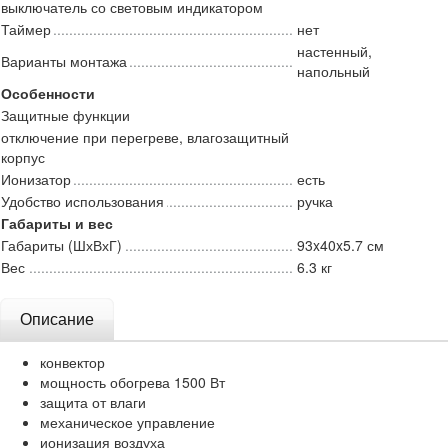
выключатель со световым индикатором
Таймер
нет
настенный,
Варианты монтажа
напольный
Особенности
Защитные функции
отключение при перегреве, влагозащитный
корпус
Ионизатор
есть
Удобство использования
ручка
Габариты и вес
Габариты (ШхВхГ)
93x40x5.7 см
Вес
6.3 кг
Описание
конвектор
мощность обогрева 1500 Вт
защита от влаги
механическое управление
ионизация воздуха