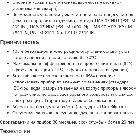
Опорные ножки в комплекте (возможность напольной
установки конвектора)
Возможность установки увлажнителя и полотенцесушителя
(комплект продается отдельно; артикул TMS 07.HD1 (PS1 М
500 IN), TMS 07.HD2 (PS1 М 1000 IN), TMS 07.HD3 (PS1 М
1500 IN, PS1 М 2000 IN и PS1 М 2500 IN)
Преимущества
100% безопасность конструкции, отсутствие острых углов,
нагрев лицевой панели не выше 85-90°С
Максимальная эффективность распределения тепла (85% -
эффект конвекции + 15% - эффект теплового излучения)
Высокий класс влагозащищенности IP24 позволяет
использовать прибор во влажных помещениях (стандарт
IEC-952: вода, разбрызгиваемая на корпус прибора в любом
направлении, не оказывает вредного воздействия), а класс
электрозащиты I гарантирует электробезопасность
Абсолютно бесшумная работа (стандарты Ultra Silence)
Отсутствие запахов: не сушит воздух, не накапливает пыль
Срок гарантии на прибор 36 месяцев, срок службы - более 20 лет!
Технологии