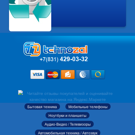
Бытовая техника
Мобильные телефоны
Ноутбуки и планшеты
Аудио-Видео / Телевизоры
Автомобильная техника / Автозвук