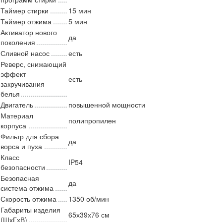
Таймер стирки
15 мин
Таймер отжима
5 мин
Активатор нового
да
поколения
Сливной насос
есть
Реверс, снижающий
эффект
есть
закручивания
белья
Двигатель
повышенной мощности
Материал
полипропилен
корпуса
Фильтр для сбора
да
ворса и пуха
Класс
IP54
безопасности
Безопасная
да
система отжима
Скорость отжима
1350 об/мин
Габариты изделия
65х39х76 см
(ШхГхВ)