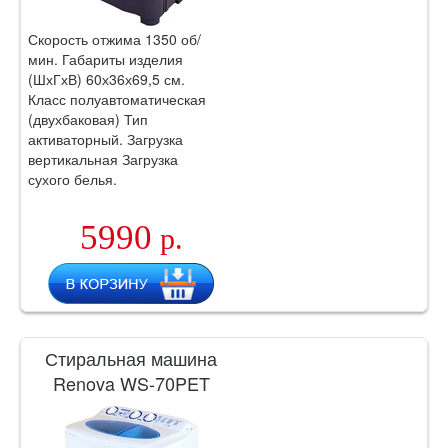
Скорость отжима 1350 об/
мин. Габариты изделия
(ШхГхВ) 60х36х69,5 см.
Класс полуавтоматическая
(двухбаковая) Тип
активаторный. Загрузка
вертикальная Загрузка
сухого белья.
5990
р.
Стиральная машина
Renova WS-70PET