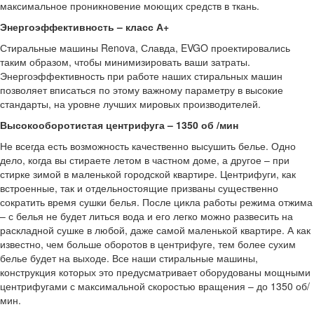
максимальное проникновение моющих средств в ткань.
Энергоэффективность – класс А+
Стиральные машины Renova, Славда, EVGO проектировались
таким образом, чтобы минимизировать ваши затраты.
Энергоэффективность при работе наших стиральных машин
позволяет вписаться по этому важному параметру в высокие
стандарты, на уровне лучших мировых производителей.
Высокооборотистая центрифуга – 1350 об /мин
Не всегда есть возможность качественно высушить белье. Одно
дело, когда вы стираете летом в частном доме, а другое – при
стирке зимой в маленькой городской квартире. Центрифуги, как
встроенные, так и отдельностоящие призваны существенно
сократить время сушки белья. После цикла работы режима отжима
– с белья не будет литься вода и его легко можно развесить на
раскладной сушке в любой, даже самой маленькой квартире. А как
известно, чем больше оборотов в центрифуге, тем более сухим
белье будет на выходе. Все наши стиральные машины,
конструкция которых это предусматривает оборудованы мощными
центрифугами с максимальной скоростью вращения – до 1350 об/
мин.