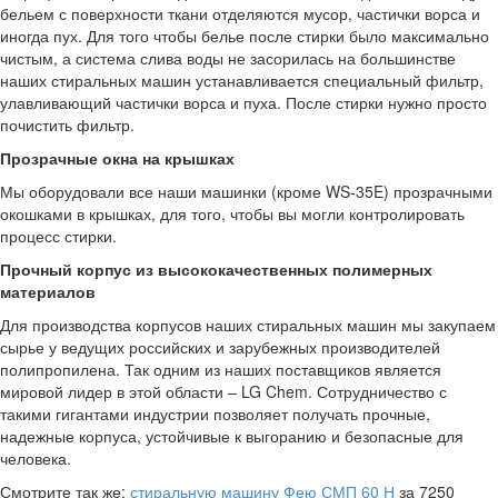
бельем с поверхности ткани отделяются мусор, частички ворса и
иногда пух. Для того чтобы белье после стирки было максимально
чистым, а система слива воды не засорилась на большинстве
наших стиральных машин устанавливается специальный фильтр,
улавливающий частички ворса и пуха. После стирки нужно просто
почистить фильтр.
Прозрачные окна на крышках
Мы оборудовали все наши машинки (кроме WS-35E) прозрачными
окошками в крышках, для того, чтобы вы могли контролировать
процесс стирки.
Прочный корпус из высококачественных полимерных
материалов
Для производства корпусов наших стиральных машин мы закупаем
сырье у ведущих российских и зарубежных производителей
полипропилена. Так одним из наших поставщиков является
мировой лидер в этой области – LG Chem. Сотрудничество с
такими гигантами индустрии позволяет получать прочные,
надежные корпуса, устойчивые к выгоранию и безопасные для
человека.
Смотрите так же:
стиральную машину Фею СМП 60 Н
за 7250