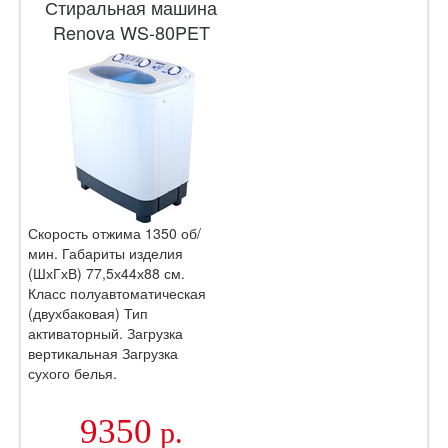
Стиральная машина
Renova WS-80PET
Скорость отжима 1350 об/
мин. Габариты изделия
(ШхГхВ) 77,5х44х88 см.
Класс полуавтоматическая
(двухбаковая) Тип
активаторный. Загрузка
вертикальная Загрузка
сухого белья.
9350
р.