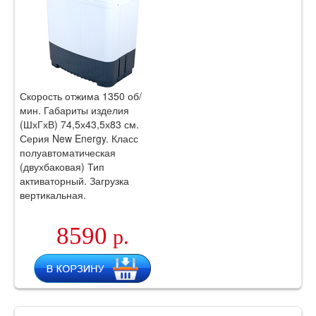
Скорость отжима 1350 об/
мин. Габариты изделия
(ШхГхВ) 74,5х43,5х83 см.
Серия New Energy. Класс
полуавтоматическая
(двухбаковая) Тип
активаторный. Загрузка
вертикальная.
8590
р.