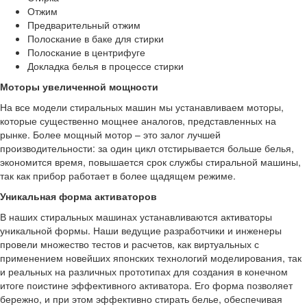
Отжим
Предварительный отжим
Полоскание в баке для стирки
Полоскание в центрифуге
Докладка белья в процессе стирки
Моторы увеличенной мощности
На все модели стиральных машин мы устанавливаем моторы,
которые существенно мощнее аналогов, представленных на
рынке. Более мощный мотор – это залог лучшей
производительности: за один цикл отстирывается больше белья,
экономится время, повышается срок службы стиральной машины,
так как прибор работает в более щадящем режиме.
Уникальная форма активаторов
В наших стиральных машинах устанавливаются активаторы
уникальной формы. Наши ведущие разработчики и инженеры
провели множество тестов и расчетов, как виртуальных с
применением новейших японских технологий моделирования, так
и реальных на различных прототипах для создания в конечном
итоге поистине эффективного активатора. Его форма позволяет
бережно, и при этом эффективно стирать белье, обеспечивая