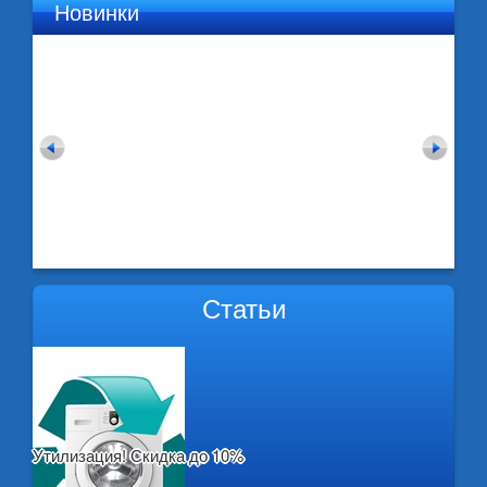
Новинки
Статьи
Утилизация! Скидка до 10%