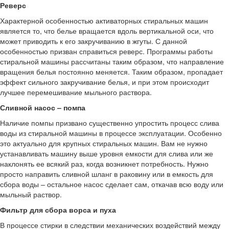
Реверс
Характерной особенностью активаторных стиральных машин
является то, что белье вращается вдоль вертикальной оси, что
может приводить к его закручиванию в жгуты. С данной
особенностью призван справиться реверс. Программы работы
стиральной машины рассчитаны таким образом, что направление
вращения белья постоянно меняется. Таким образом, пропадает
эффект сильного закручивание белья, и при этом происходит
лучшее перемешивание мыльного раствора.
Сливной насос – помпа
Наличие помпы призвано существенно упростить процесс слива
воды из стиральной машины в процессе эксплуатации. Особенно
это актуально для крупных стиральных машин. Вам не нужно
устанавливать машину выше уровня емкости для слива или же
наклонять ее всякий раз, когда возникнет потребность. Нужно
просто направить сливной шланг в раковину или в емкость для
сбора воды – остальное насос сделает сам, откачав всю воду или
мыльный раствор.
Фильтр для сбора ворса и пуха
В процессе стирки в следствии механических воздействий между