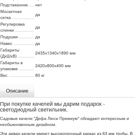
Подстаканник
нет
Москитная
да
сетка
Регулировка
да
спинки
Подушки
да
Навес
да
Габариты
2435х1340х1890 мм
(ДхШхВ)
Габариты в
2420х800х400 мм
упаковке
Вес
80 кг
Описание
При покупке качелей мы дарим подарок -
светодиодный светильник.
Садовые качели "Дефа Люси Премиум" обладают интересным и
необыкновенным дизайном.
Эти диван-качели имеют высокопрочный каркас из 63 мм трубы. В