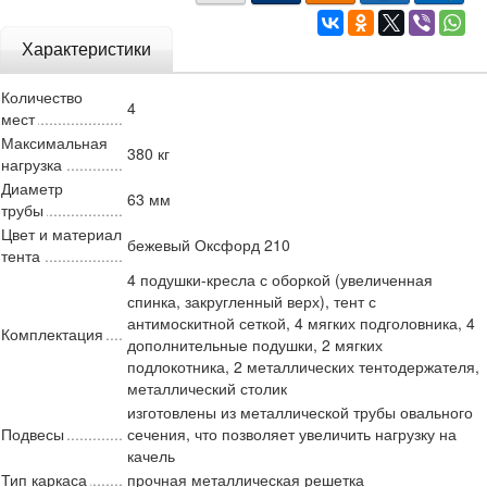
Характеристики
Количество
4
мест
Максимальная
380 кг
нагрузка
Диаметр
63 мм
трубы
Цвет и материал
бежевый Оксфорд 210
тента
4 подушки-кресла с оборкой (увеличенная
спинка, закругленный верх), тент с
антимоскитной сеткой, 4 мягких подголовника, 4
Комплектация
дополнительные подушки, 2 мягких
подлокотника, 2 металлических тентодержателя,
металлический столик
изготовлены из металлической трубы овального
Подвесы
сечения, что позволяет увеличить нагрузку на
качель
Тип каркаса
прочная металлическая решетка