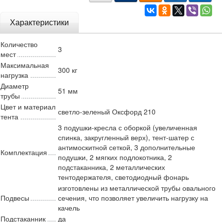
Характеристики
Количество
3
мест
Максимальная
300 кг
нагрузка
Диаметр
51 мм
трубы
Цвет и материал
светло-зеленый Оксфорд 210
тента
3 подушки-кресла с оборкой (увеличенная
спинка, закругленный верх), тент-шатер с
антимоскитной сеткой, 3 дополнительные
Комплектация
подушки, 2 мягких подлокотника, 2
подстаканника, 2 металлических
тентодержателя, светодиодный фонарь
изготовлены из металлической трубы овального
Подвесы
сечения, что позволяет увеличить нагрузку на
качель
Подстаканник
да