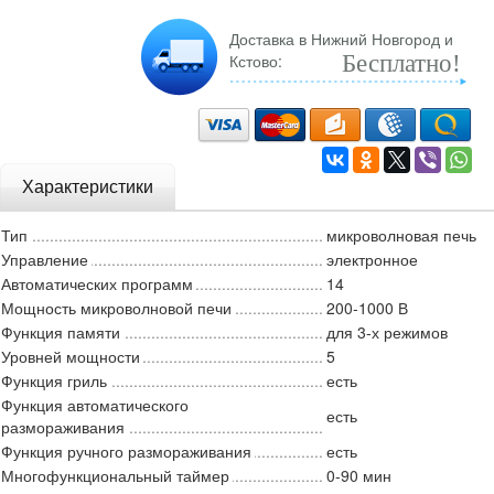
Доставка в Нижний Новгород и
Кстово:
Бесплатно!
Характеристики
Тип
микроволновая печь
Управление
электронное
Автоматических программ
14
Мощность микроволновой печи
200-1000 В
Функция памяти
для 3-х режимов
Уровней мощности
5
Функция гриль
есть
Функция автоматического
есть
размораживания
Функция ручного размораживания
есть
Многофункциональный таймер
0-90 мин