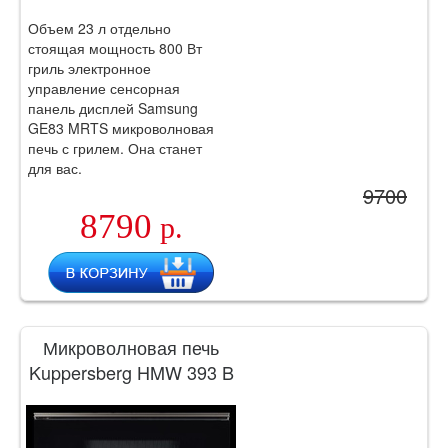
Объем 23 л отдельно
стоящая мощность 800 Вт
гриль электронное
управление сенсорная
панель дисплей Samsung
GE83 MRTS микроволновая
печь с грилем. Она станет
для вас.
9700
8790
р.
Микроволновая печь
Kuppersberg HMW 393 B