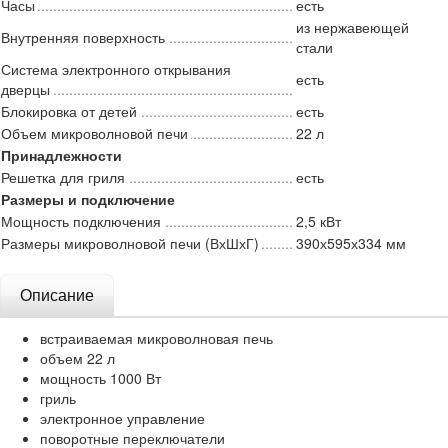
Часы
есть
из нержавеющей
Внутренняя поверхность
стали
Система электронного открывания
есть
дверцы
Блокировка от детей
есть
Объем микроволновой печи
22 л
Принадлежности
Решетка для гриля
есть
Размеры и подключение
Мощность подключения
2,5 кВт
Размеры микроволновой печи (ВхШхГ)
390х595х334 мм
Описание
встраиваемая микроволновая печь
объем 22 л
мощность 1000 Вт
гриль
электронное управление
поворотные переключатели