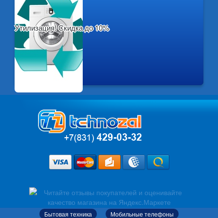
Утилизация! Скидка до 10%
Бытовая техника
Мобильные телефоны